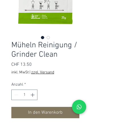
Müheln Reinigung /
Grinder Clean
Preis
CHF 13.50
inkl. MwSt
|
zzgl. Versand
Anzahl
*
In den Warenkorb