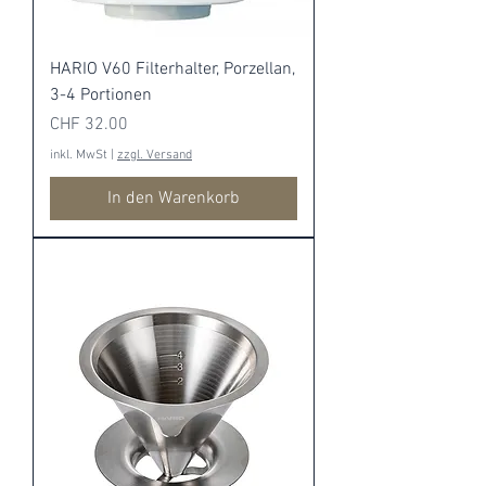
HARIO V60 Filterhalter, Porzellan,
3-4 Portionen
Preis
CHF 32.00
inkl. MwSt
|
zzgl. Versand
In den Warenkorb