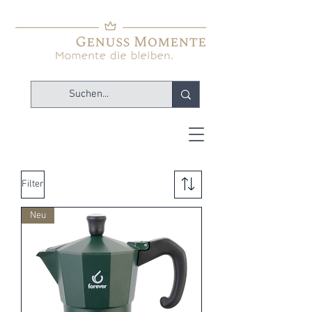
Filter
Neu