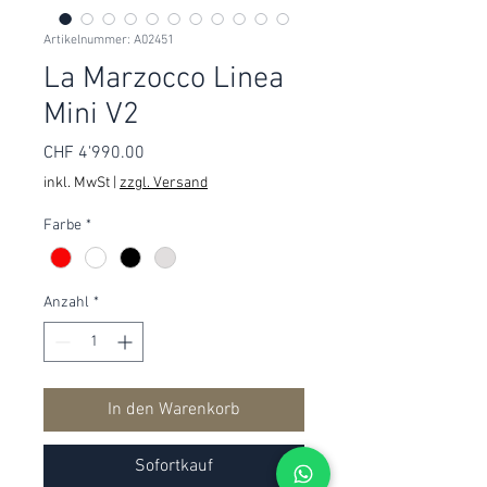
Artikelnummer: A02451
La Marzocco Linea
Mini V2
Preis
CHF 4'990.00
inkl. MwSt
|
zzgl. Versand
Farbe
*
Anzahl
*
In den Warenkorb
Sofortkauf