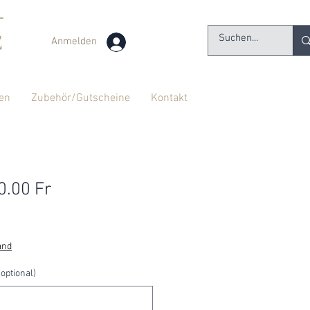
Anmelden
en
Zubehör/Gutscheine
Kontakt
0.00 Fr
and
optional)