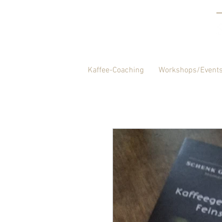
Kaffee-Coaching
Workshops/Event