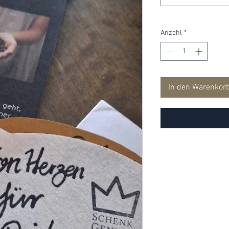
Anzahl
*
In den Warenkor