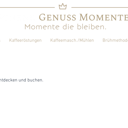
s
Kaffeeröstungen
Kaffeemasch./Mühlen
Brühmethod
entdecken und buchen.