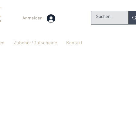
Anmelden
en
Zubehör/Gutscheine
Kontakt